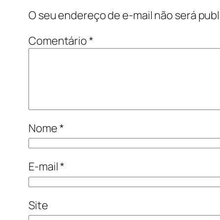
O seu endereço de e-mail não será publ
Comentário
*
Nome
*
E-mail
*
Site