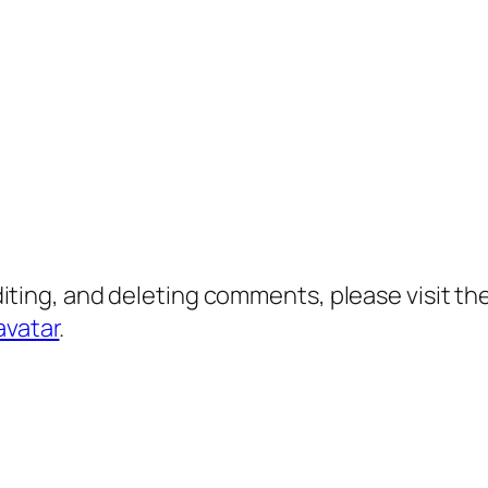
diting, and deleting comments, please visit 
avatar
.