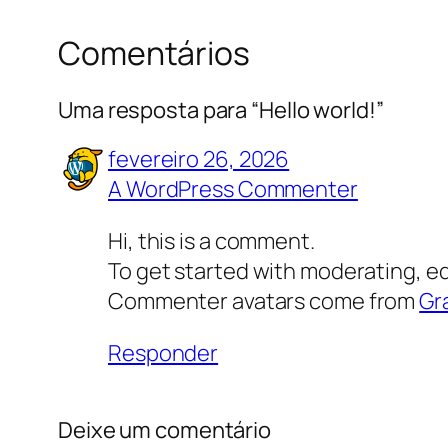
Comentários
Uma resposta para “Hello world!”
fevereiro 26, 2026
A WordPress Commenter
Hi, this is a comment.
To get started with moderating, e
Commenter avatars come from
Gr
Responder
Deixe um comentário