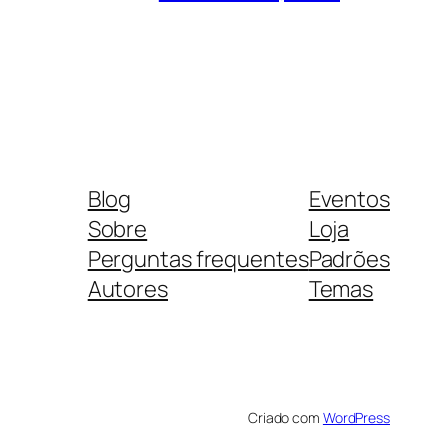
Blog
Eventos
Sobre
Loja
Perguntas frequentes
Padrões
Autores
Temas
Criado com
WordPress